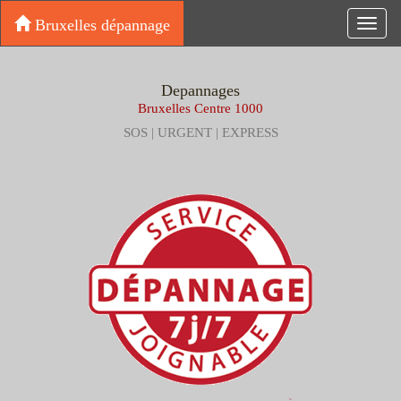
Bruxelles dépannage
Toggl
navig
Depannages
Bruxelles Centre 1000
SOS | URGENT | EXPRESS