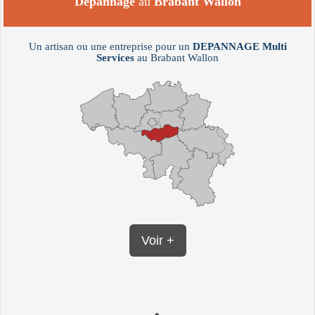
Dépannage
au
Brabant Wallon
Un artisan ou une entreprise pour un
DEPANNAGE
Multi
Services
au Brabant Wallon
Voir +