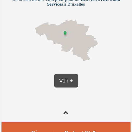
Services
à Bruxelles
Voir +