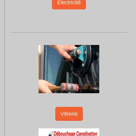
Electricité
Vitrerie