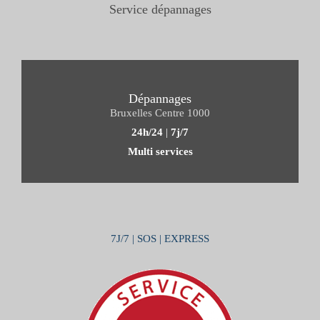
Service dépannages
Dépannages
Bruxelles Centre 1000
24h/24
|
7j/7
Multi services
7J/7 | SOS | EXPRESS