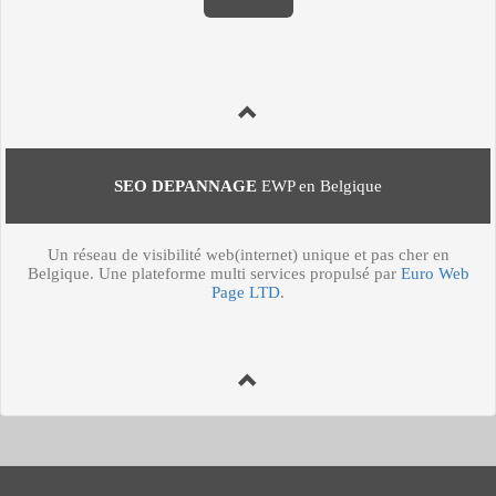
SEO DEPANNAGE
EWP en Belgique
Un réseau de visibilité web(internet) unique et pas cher en
Belgique. Une plateforme multi services propulsé par
Euro Web
Page LTD
.