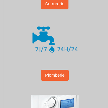
Serrurerie
Plomberie