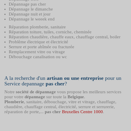
Dépannage pas cher
Dépannage le dimanche
Dépannage nuit et jour
Dépannage le weeek end
Réparation plomberie, sanitaire
Réparation toiture, tuiles, corniche, cheminée
Réparation chaudière, chauffe eaux, chauffage central, boiler
Problème électrique et électricité
Serrure et porte abîmée ou fracturée
Remplacement vitre ou vitrage
Débouchage canalisation ou wc
A la recherche d'un
artisan ou une entreprise
pour un
Service depannage
pas cher
?
Notre
société de dépannage
vous propose les meilleurs services
pour votre
dépannage
sur toute la
Belgique
.
Plomberie
, sanitaire, débouchage, vitre et vitrage, chauffage,
chaudière, chauffage central, électricité, serrure et serrurerie,
réparation de porte,...
pas cher
Bruxelles Centre 1000
.