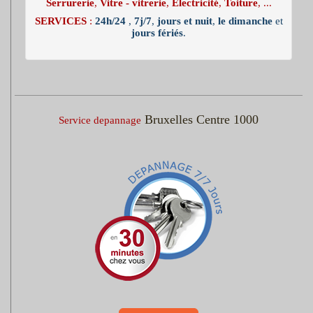
Serrurerie
,
Vitre - vitrerie
,
Electricité
,
Toiture
, ...
SERVICES
:
24h/24
,
7j/7
,
jours et nuit
,
le dimanche
et
jours fériés
.
Bruxelles Centre 1000
Service depannage