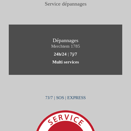
Service dépannages
Dépannages
Merchtem 1785
24h/24
|
7j/7
Multi services
7J/7 | SOS | EXPRESS