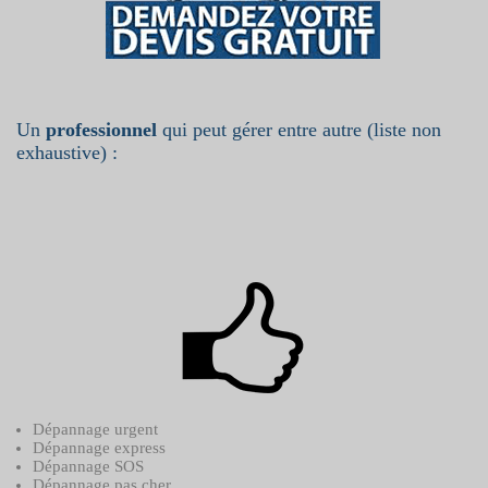
Un
professionnel
qui peut gérer entre autre (liste non
exhaustive) :
Dépannage urgent
Dépannage express
Dépannage SOS
Dépannage pas cher