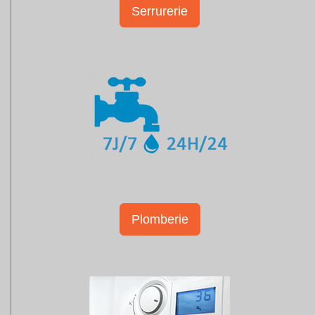
Serrurerie
Plomberie