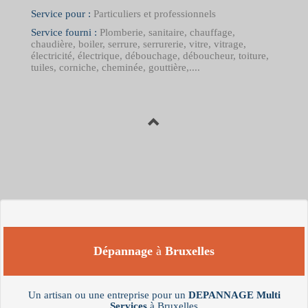
Service pour :
Particuliers et professionnels
Service fourni :
Plomberie, sanitaire, chauffage,
chaudière, boiler, serrure, serrurerie, vitre, vitrage,
électricité, électrique, débouchage, déboucheur, toiture,
tuiles, corniche, cheminée, gouttière,....
Dépannage
à
Bruxelles
Un artisan ou une entreprise pour un
DEPANNAGE
Multi
Services
à Bruxelles