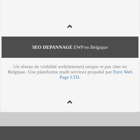
SEO DEPANNAGE
EWP en Belgique
Un réseau de visibilité web(internet) unique et pas cher en
Belgique. Une plateforme multi services propulsé par
Euro Web
Page LTD
.