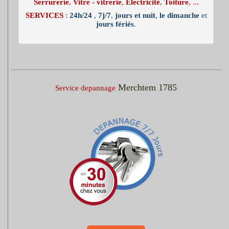
Serrurerie
,
Vitre - vitrerie
,
Electricité
,
Toiture
, ...
SERVICES
:
24h/24
,
7j/7
,
jours et nuit
,
le dimanche
et
jours fériés
.
Merchtem 1785
Service depannage