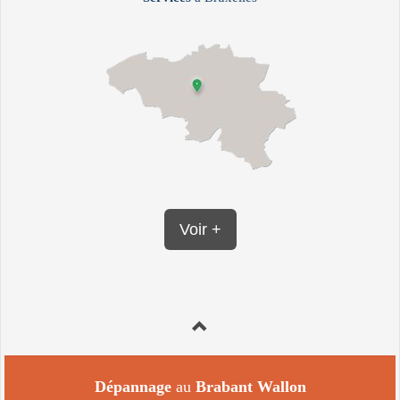
Voir +
Dépannage
au
Brabant Wallon