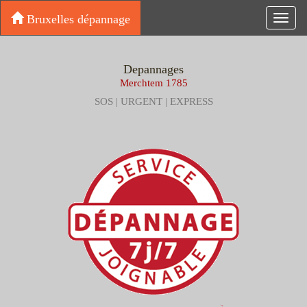
Bruxelles dépannage
Toggl
navig
Depannages
Merchtem 1785
SOS | URGENT | EXPRESS