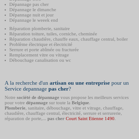
Dépannage pas cher
Dépannage le dimanche
Dépannage nuit et jour
Dépannage le weeek end
Réparation plomberie, sanitaire
Réparation toiture, tuiles, corniche, cheminée
Réparation chaudière, chauffe eaux, chauffage central, boiler
Problème électrique et électricité
Serrure et porte abîmée ou fracturée
Remplacement vitre ou vitrage
Débouchage canalisation ou wc
A la recherche d'un
artisan ou une entreprise
pour un
Service depannage
pas cher
?
Notre
société de dépannage
vous propose les meilleurs services
pour votre
dépannage
sur toute la
Belgique
.
Plomberie
, sanitaire, débouchage, vitre et vitrage, chauffage,
chaudière, chauffage central, électricité, serrure et serrurerie,
réparation de porte,...
pas cher
Court Saint Etienne 1490
.