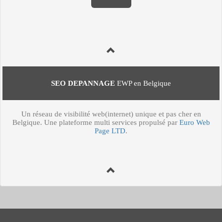
SEO DEPANNAGE
EWP en Belgique
Un réseau de visibilité web(internet) unique et pas cher en
Belgique. Une plateforme multi services propulsé par
Euro Web
Page LTD
.