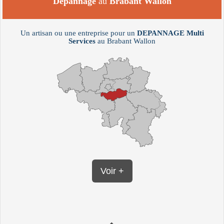
Dépannage
au
Brabant Wallon
Un artisan ou une entreprise pour un
DEPANNAGE
Multi
Services
au Brabant Wallon
Voir +