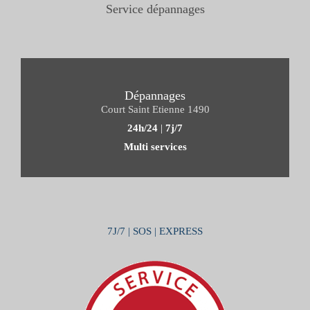
Service dépannages
Dépannages
Court Saint Etienne 1490
24h/24
|
7j/7
Multi services
7J/7 | SOS | EXPRESS