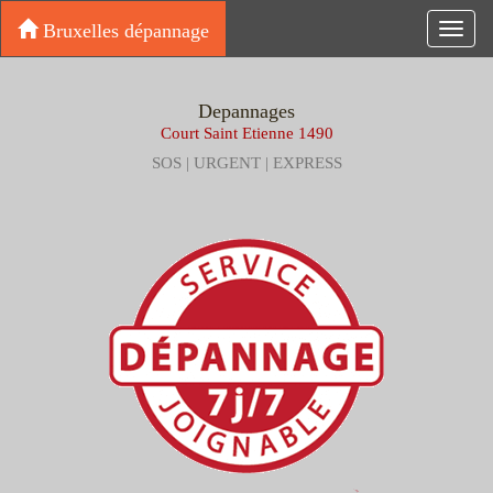
Bruxelles dépannage
Toggl
navig
Depannages
Court Saint Etienne 1490
SOS | URGENT | EXPRESS