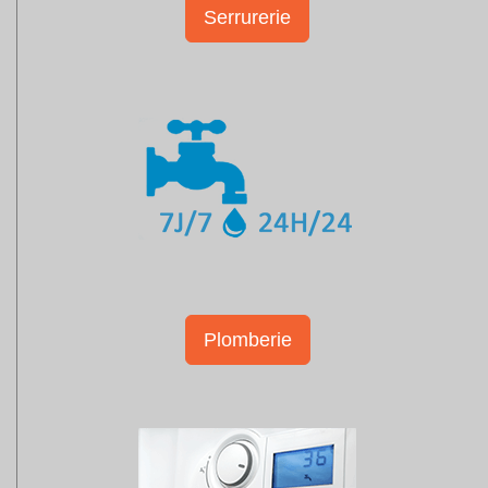
Serrurerie
Plomberie