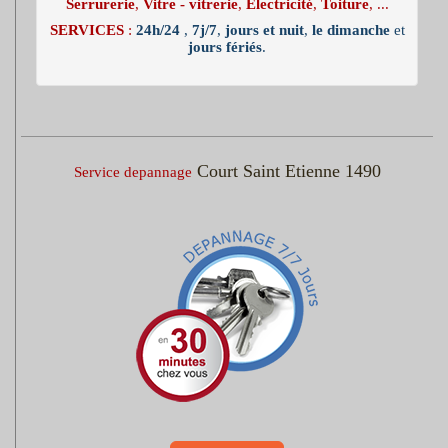
Serrurerie
,
Vitre - vitrerie
,
Electricité
,
Toiture
, ...
SERVICES
:
24h/24
,
7j/7
,
jours et nuit
,
le dimanche
et
jours fériés
.
Court Saint Etienne 1490
Service depannage