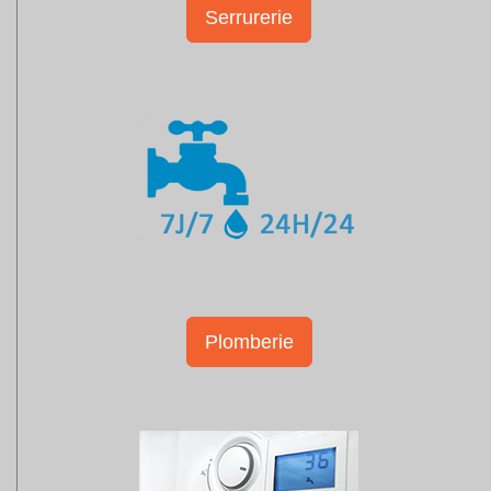
Serrurerie
Plomberie