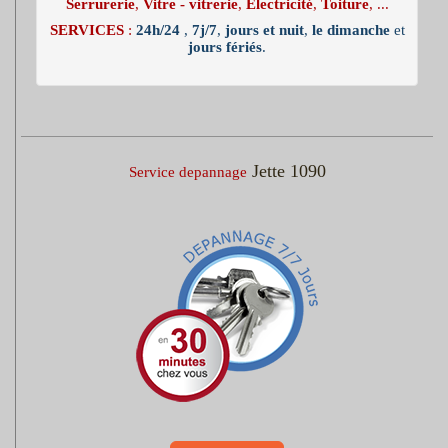
Serrurerie
,
Vitre - vitrerie
,
Electricité
,
Toiture
, ...
SERVICES
:
24h/24
,
7j/7
,
jours et nuit
,
le dimanche
et
jours fériés
.
Jette 1090
Service depannage