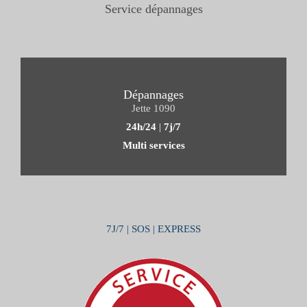
Service dépannages
Dépannages
Jette 1090
24h/24
|
7j/7
Multi services
7J/7 | SOS | EXPRESS