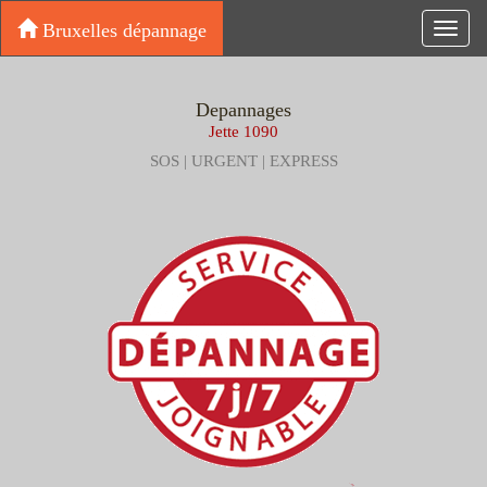
Bruxelles dépannage
Toggl
navig
Depannages
Jette 1090
SOS | URGENT | EXPRESS