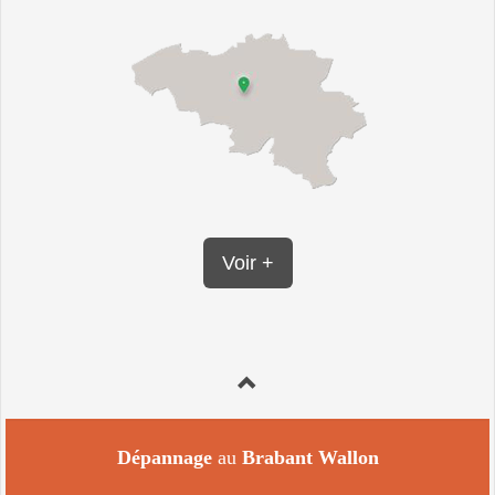
Voir +
Dépannage
au
Brabant Wallon