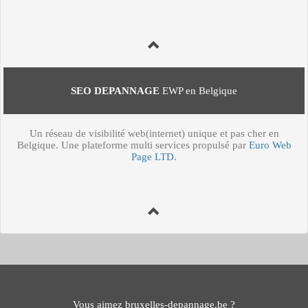
SEO DEPANNAGE
EWP en Belgique
Un réseau de visibilité web(internet) unique et pas cher en
Belgique. Une plateforme multi services propulsé par
Euro Web
Page LTD
.
Vous aimez bruxelles-depannage.be ?